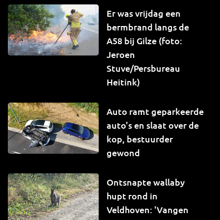
Er was vrijdag een
bermbrand langs de
A58 bij Gilze (foto:
Jeroen
Stuve/Persbureau
Heitink)
Auto ramt geparkeerde
auto's en slaat over de
kop, bestuurder
gewond
Ontsnapte wallaby
hupt rond in
Veldhoven: 'Vangen