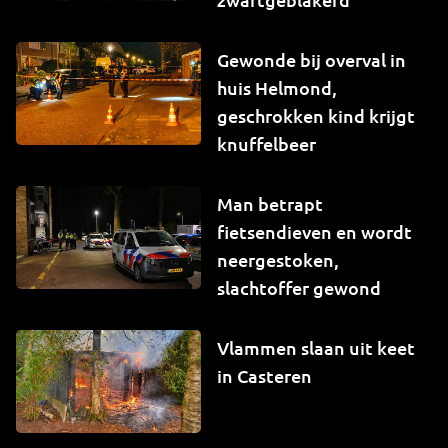
Gewonde bij overval in
huis Helmond,
geschrokken kind krijgt
knuffelbeer
Man betrapt
fietsendieven en wordt
neergestoken,
slachtoffer gewond
Vlammen slaan uit keet
in Casteren