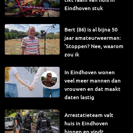
Eindhoven stuk
Bert (86) is al bijna 50
jaar amateurweerman:
'Stoppen? Nee, waarom
zou ik
In Eindhoven wonen
veel meer mannen dan
vrouwen en dat maakt
daten lastig
Arrestatieteam valt
huis in Eindhoven
binnen en vindt