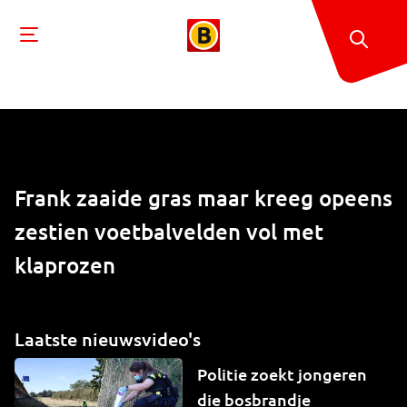
Frank zaaide gras maar kreeg opeens
zestien voetbalvelden vol met
klaprozen
Laatste nieuwsvideo's
Politie zoekt jongeren
die bosbrandje