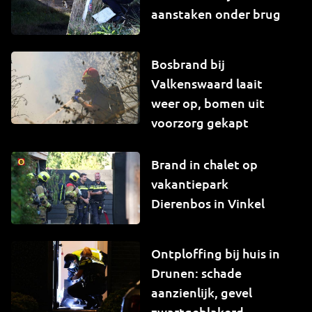
aanstaken onder brug
Bosbrand bij
Valkenswaard laait
weer op, bomen uit
voorzorg gekapt
Brand in chalet op
vakantiepark
Dierenbos in Vinkel
Ontploffing bij huis in
Drunen: schade
aanzienlijk, gevel
zwartgeblakerd