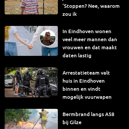
'Stoppen? Nee, waarom
zou ik
In Eindhoven wonen
veel meer mannen dan
vrouwen en dat maakt
daten lastig
Arrestatieteam valt
huis in Eindhoven
binnen en vindt
mogelijk vuurwapen
Bermbrand langs A58
bij Gilze