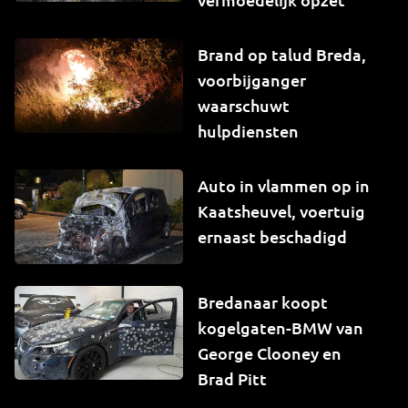
Brand op talud Breda,
voorbijganger
waarschuwt
hulpdiensten
Auto in vlammen op in
Kaatsheuvel, voertuig
ernaast beschadigd
Bredanaar koopt
kogelgaten-BMW van
George Clooney en
Brad Pitt