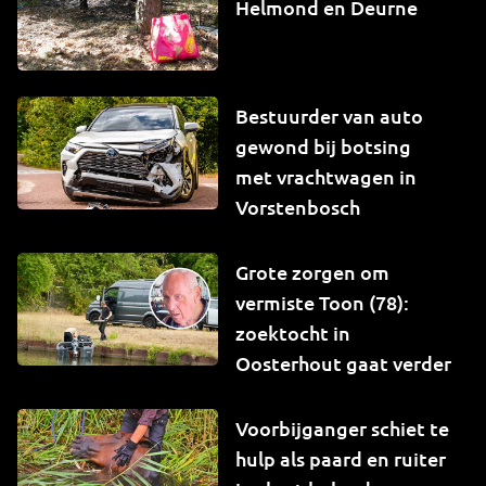
Helmond en Deurne
Bestuurder van auto
gewond bij botsing
met vrachtwagen in
Vorstenbosch
Grote zorgen om
vermiste Toon (78):
zoektocht in
Oosterhout gaat verder
Voorbijganger schiet te
hulp als paard en ruiter