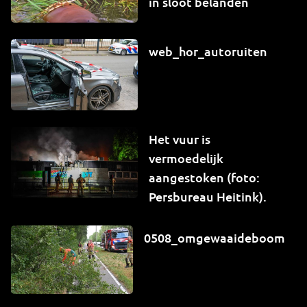
in sloot belanden
web_hor_autoruiten
Het vuur is
vermoedelijk
aangestoken (foto:
Persbureau Heitink).
0508_omgewaaideboom