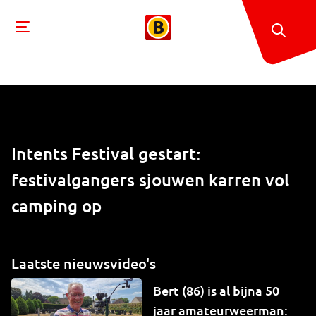
Intents Festival gestart:
festivalgangers sjouwen karren vol
camping op
Laatste nieuwsvideo's
Bert (86) is al bijna 50
jaar amateurweerman: