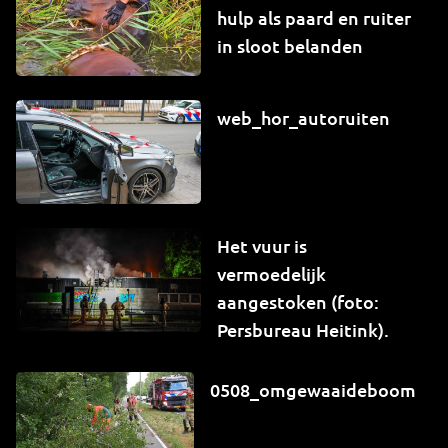
hulp als paard en ruiter
in sloot belanden
web_hor_autoruiten
Het vuur is
vermoedelijk
aangestoken (foto:
Persbureau Heitink).
0508_omgewaaideboom