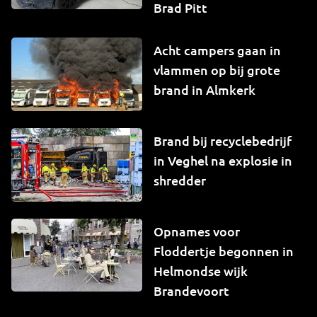
Brad Pitt
Acht campers gaan in
vlammen op bij grote
brand in Almkerk
Brand bij recyclebedrijf
in Veghel na explosie in
shredder
Opnames voor
Floddertje begonnen in
Helmondse wijk
Brandevoort