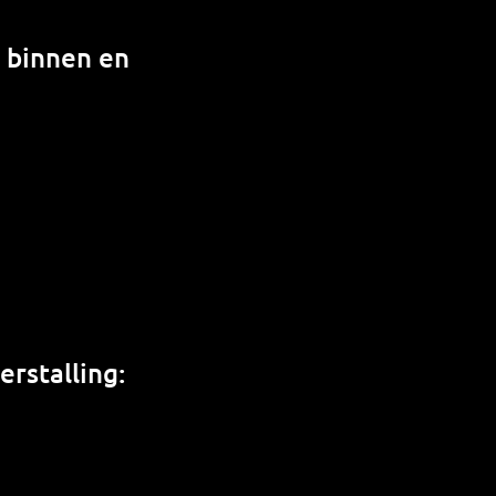
n binnen en
rstalling: