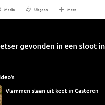
Media
Uitgaan
Meer
etser gevonden in een sloot in
ideo's
Vlammen slaan uit keet in Casteren