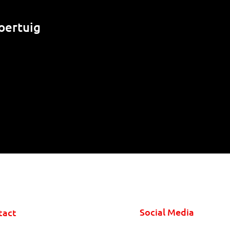
oertuig
Social Media
tact