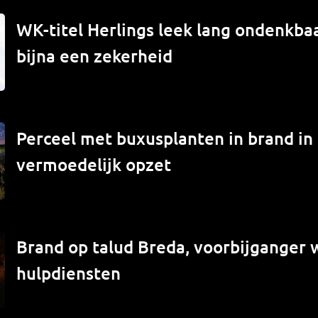
WK-titel Herlings leek lang ondenkbaa
bijna een zekerheid
Perceel met buxusplanten in brand in
vermoedelijk opzet
Brand op talud Breda, voorbijganger
hulpdiensten