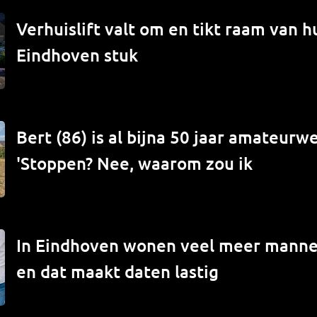
Verhuislift valt om en tikt raam van hu
Eindhoven stuk
Bert (86) is al bijna 50 jaar amateur
'Stoppen? Nee, waarom zou ik
In Eindhoven wonen veel meer mann
en dat maakt daten lastig