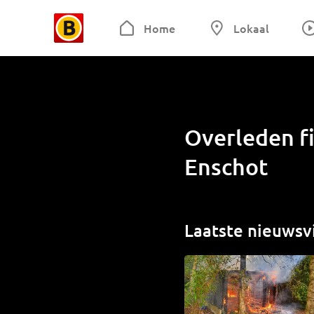
Home
Lokaal
Overleden fi
Enschot
Laatste nieuwsv