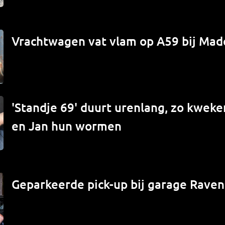
Vrachtwagen vat vlam op A59 bij Mad
'Standje 69' duurt urenlang, zo kwek
en Jan hun wormen
Geparkeerde pick-up bij garage Raven