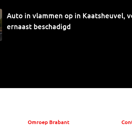
Auto in vlammen op in Kaatsheuvel, v
ernaast beschadigd
Omroep Brabant
Con