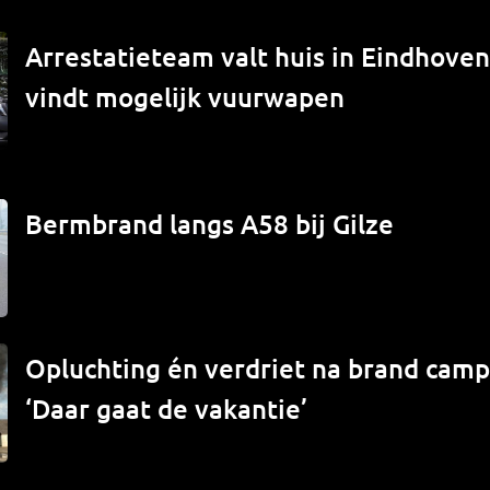
Arrestatieteam valt huis in Eindhove
vindt mogelijk vuurwapen
Bermbrand langs A58 bij Gilze
Opluchting én verdriet na brand campe
‘Daar gaat de vakantie’