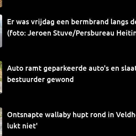
Er was vrijdag een bermbrand langs de
(foto: Jeroen Stuve/Persbureau Heiti
Auto ramt geparkeerde auto's en slaat
bestuurder gewond
Ontsnapte wallaby hupt rond in Veld
lukt niet'