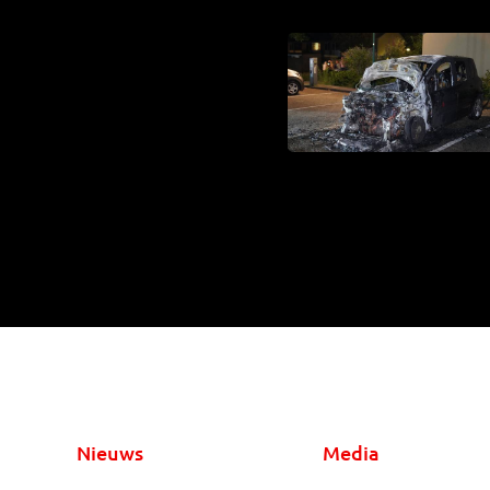
Nieuws
Media