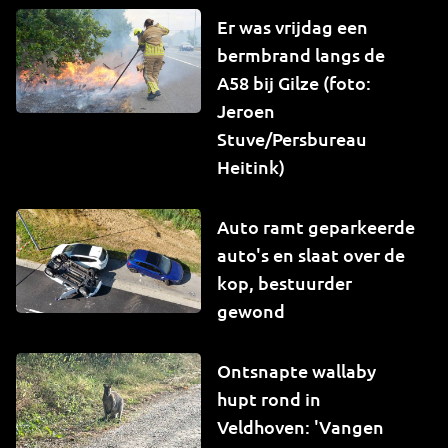
Er was vrijdag een
bermbrand langs de
A58 bij Gilze (foto:
Jeroen
Stuve/Persbureau
Heitink)
Auto ramt geparkeerde
auto's en slaat over de
kop, bestuurder
gewond
Ontsnapte wallaby
hupt rond in
Veldhoven: 'Vangen