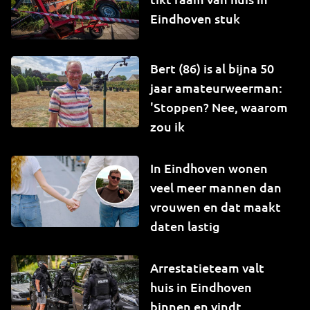
Eindhoven stuk
Bert (86) is al bijna 50
jaar amateurweerman:
'Stoppen? Nee, waarom
zou ik
In Eindhoven wonen
veel meer mannen dan
vrouwen en dat maakt
daten lastig
Arrestatieteam valt
huis in Eindhoven
binnen en vindt