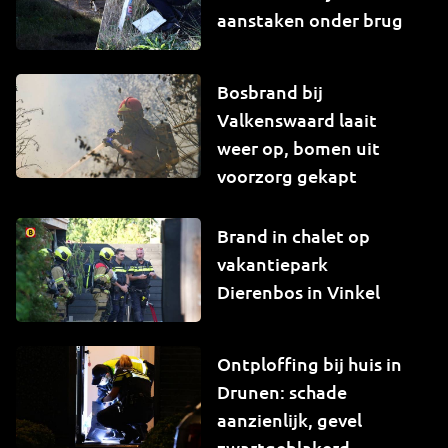
aanstaken onder brug
Bosbrand bij
Valkenswaard laait
weer op, bomen uit
voorzorg gekapt
Brand in chalet op
vakantiepark
Dierenbos in Vinkel
Ontploffing bij huis in
Drunen: schade
aanzienlijk, gevel
zwartgeblakerd