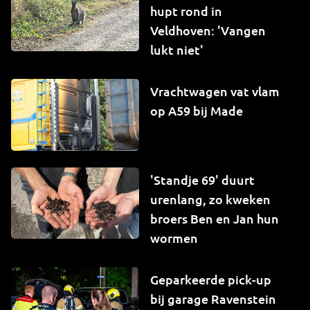
hupt rond in
Veldhoven: 'Vangen
lukt niet'
Vrachtwagen vat vlam
op A59 bij Made
'Standje 69' duurt
urenlang, zo kweken
broers Ben en Jan hun
wormen
Geparkeerde pick-up
bij garage Ravenstein