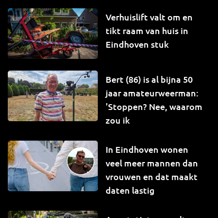
Verhuislift valt om en
tikt raam van huis in
Eindhoven stuk
Bert (86) is al bijna 50
jaar amateurweerman:
'Stoppen? Nee, waarom
zou ik
In Eindhoven wonen
veel meer mannen dan
vrouwen en dat maakt
daten lastig