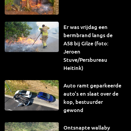
Er was vrijdag een
bermbrand langs de
A58 bij Gilze (foto:
Jeroen
Stuve/Persbureau
Heitink)
Auto ramt geparkeerde
auto's en slaat over de
kop, bestuurder
gewond
Ontsnapte wallaby