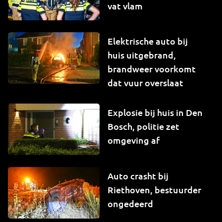
vat vlam
Elektrische auto bij
huis uitgebrand,
brandweer voorkomt
dat vuur overslaat
Explosie bij huis in Den
Bosch, politie zet
omgeving af
Auto crasht bij
Riethoven, bestuurder
ongedeerd