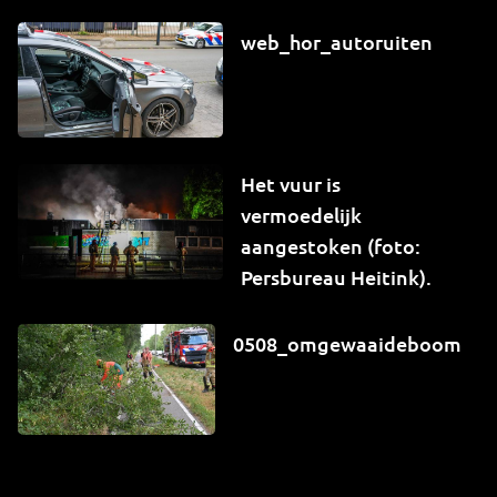
web_hor_autoruiten
Het vuur is
vermoedelijk
aangestoken (foto:
Persbureau Heitink).
0508_omgewaaideboom