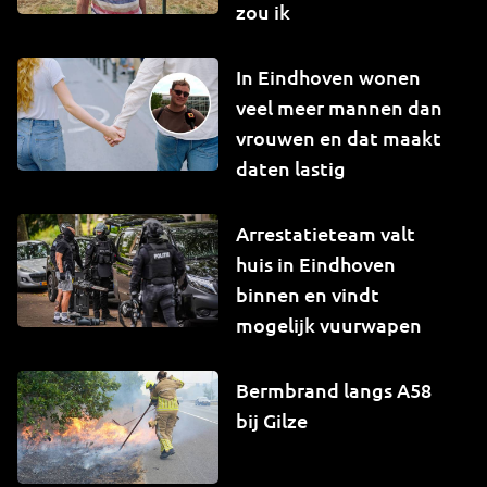
zou ik
In Eindhoven wonen
veel meer mannen dan
vrouwen en dat maakt
daten lastig
Arrestatieteam valt
huis in Eindhoven
binnen en vindt
mogelijk vuurwapen
Bermbrand langs A58
bij Gilze