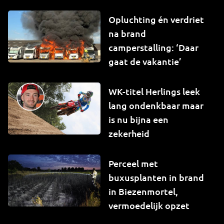
Opluchting én verdriet
na brand
camperstalling: ‘Daar
gaat de vakantie’
WK-titel Herlings leek
lang ondenkbaar maar
is nu bijna een
zekerheid
Perceel met
buxusplanten in brand
in Biezenmortel,
vermoedelijk opzet