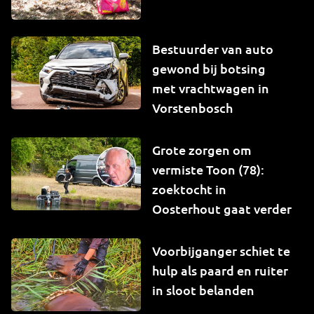
Bestuurder van auto
gewond bij botsing
met vrachtwagen in
Vorstenbosch
Grote zorgen om
vermiste Toon (78):
zoektocht in
Oosterhout gaat verder
Voorbijganger schiet te
hulp als paard en ruiter
in sloot belanden