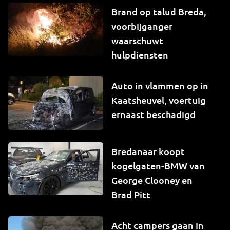
Brand op talud Breda,
voorbijganger
waarschuwt
hulpdiensten
Auto in vlammen op in
Kaatsheuvel, voertuig
ernaast beschadigd
Bredanaar koopt
kogelgaten-BMW van
George Clooney en
Brad Pitt
Acht campers gaan in