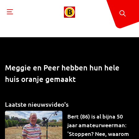
Meggie en Peer hebben hun hele
huis oranje gemaakt
Laatste nieuwsvideo's
Bert (86) is al bijna 50
jaar amateurweerman:
'Stoppen? Nee, waarom