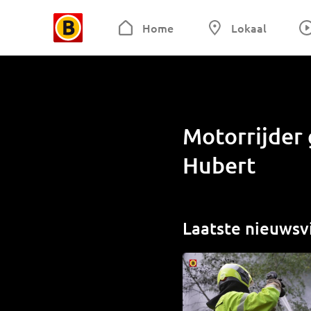
Home
Lokaal
Motorrijder 
Hubert
Laatste nieuwsv