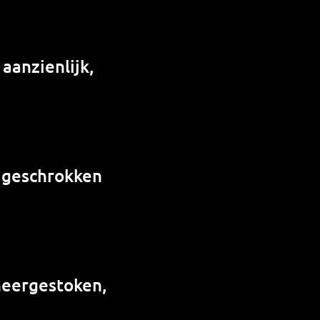
 aanzienlijk,
, geschrokken
neergestoken,