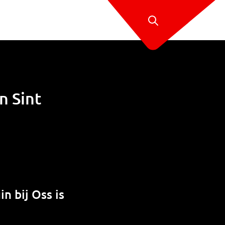
n Sint
n bij Oss is