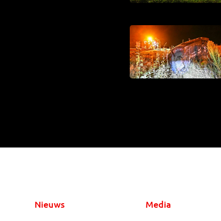
Nieuws
Media