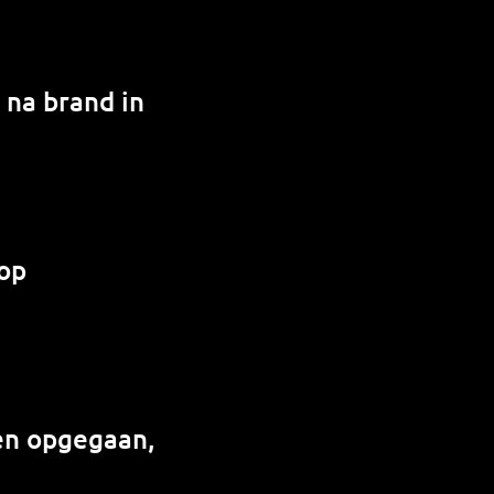
 na brand in
 op
en opgegaan,