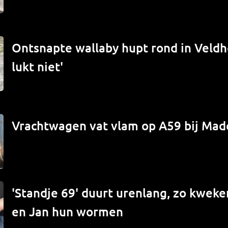
Ontsnapte wallaby hupt rond in Veld
lukt niet'
Vrachtwagen vat vlam op A59 bij Mad
'Standje 69' duurt urenlang, zo kwek
en Jan hun wormen