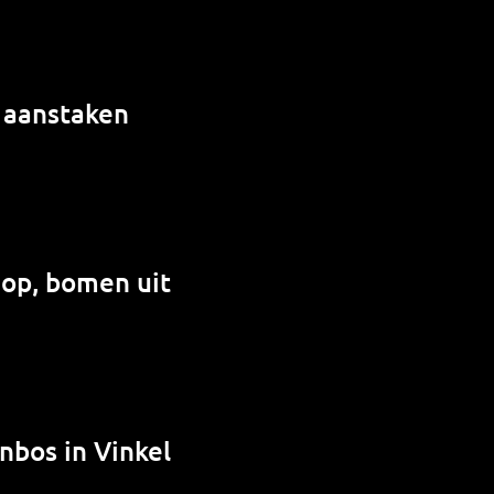
e aanstaken
 op, bomen uit
nbos in Vinkel