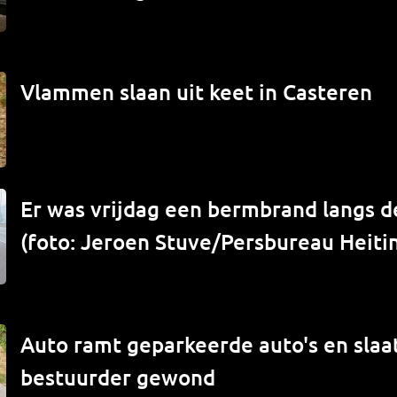
Vlammen slaan uit keet in Casteren
Er was vrijdag een bermbrand langs de
(foto: Jeroen Stuve/Persbureau Heiti
Auto ramt geparkeerde auto's en slaat
bestuurder gewond