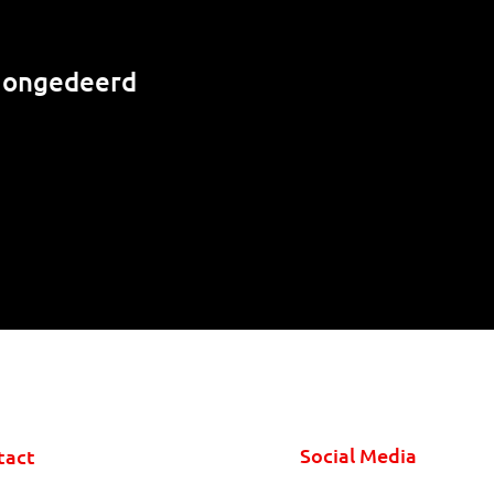
r ongedeerd
Social Media
tact