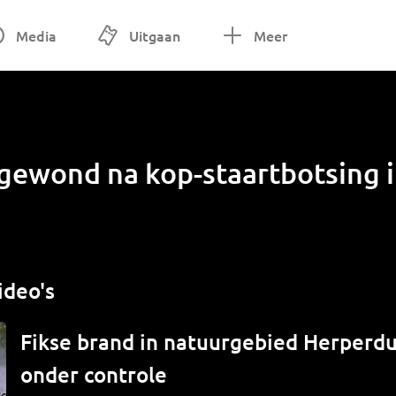
Media
Uitgaan
Meer
gewond na kop-staartbotsing i
ideo's
Fikse brand in natuurgebied Herperdui
onder controle