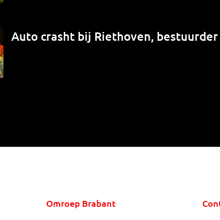
Auto crasht bij Riethoven, bestuurde
Omroep Brabant
Con