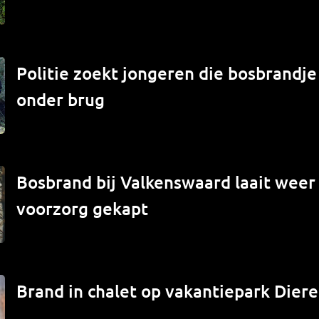
Politie zoekt jongeren die bosbrandj
onder brug
Bosbrand bij Valkenswaard laait weer
voorzorg gekapt
Brand in chalet op vakantiepark Diere