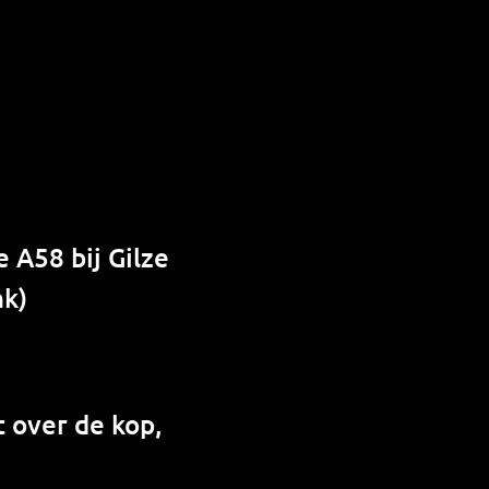
 A58 bij Gilze
nk)
 over de kop,