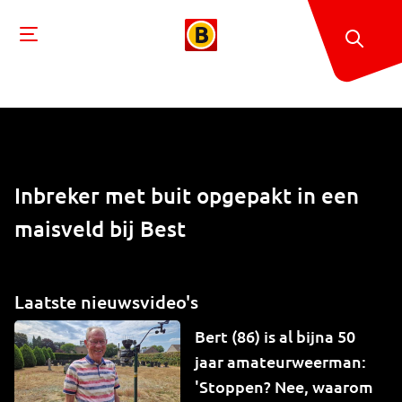
Inbreker met buit opgepakt in een
maisveld bij Best
Laatste nieuwsvideo's
Bert (86) is al bijna 50
jaar amateurweerman:
'Stoppen? Nee, waarom