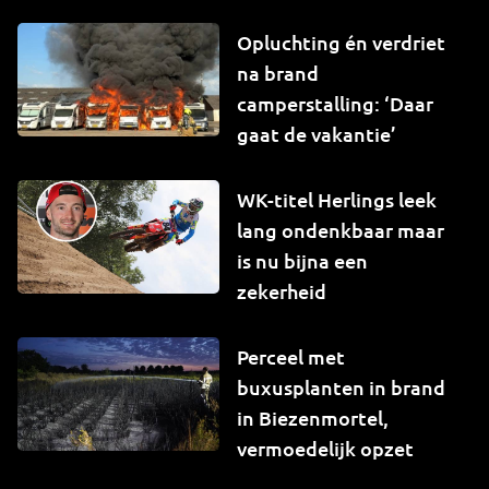
Opluchting én verdriet
na brand
camperstalling: ‘Daar
gaat de vakantie’
WK-titel Herlings leek
lang ondenkbaar maar
is nu bijna een
zekerheid
Perceel met
buxusplanten in brand
in Biezenmortel,
vermoedelijk opzet