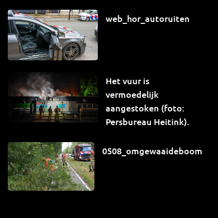
web_hor_autoruiten
Het vuur is
vermoedelijk
aangestoken (foto:
Persbureau Heitink).
0508_omgewaaideboom