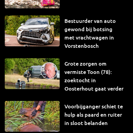
Bestuurder van auto
gewond bij botsing
met vrachtwagen in
Vorstenbosch
Grote zorgen om
vermiste Toon (78):
zoektocht in
Oosterhout gaat verder
Voorbijganger schiet te
hulp als paard en ruiter
in sloot belanden