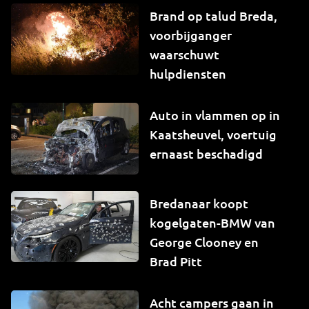
Brand op talud Breda,
voorbijganger
waarschuwt
hulpdiensten
Auto in vlammen op in
Kaatsheuvel, voertuig
ernaast beschadigd
Bredanaar koopt
kogelgaten-BMW van
George Clooney en
Brad Pitt
Acht campers gaan in