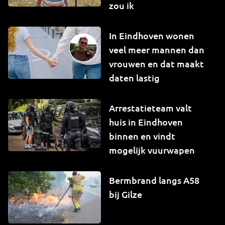
zou ik
In Eindhoven wonen
veel meer mannen dan
vrouwen en dat maakt
daten lastig
Arrestatieteam valt
huis in Eindhoven
binnen en vindt
mogelijk vuurwapen
Bermbrand langs A58
bij Gilze