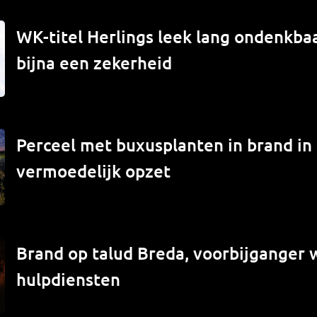
WK-titel Herlings leek lang ondenkbaa
bijna een zekerheid
Perceel met buxusplanten in brand in
vermoedelijk opzet
Brand op talud Breda, voorbijganger
hulpdiensten