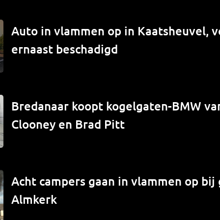
Auto in vlammen op in Kaatsheuvel, v
ernaast beschadigd
Bredanaar koopt kogelgaten-BMW va
Clooney en Brad Pitt
Acht campers gaan in vlammen op bij 
Almkerk