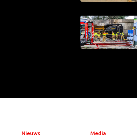
Nieuws
Media