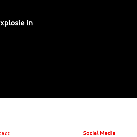
xplosie in
Social Media
tact