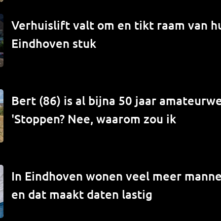
Verhuislift valt om en tikt raam van hu
Eindhoven stuk
Bert (86) is al bijna 50 jaar amateur
'Stoppen? Nee, waarom zou ik
In Eindhoven wonen veel meer mann
en dat maakt daten lastig