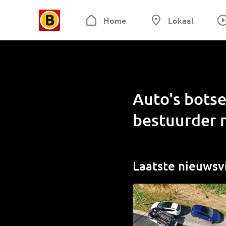
Home
Lokaal
Auto's bots
bestuurder 
Laatste nieuwsv