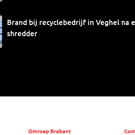
Brand bij recyclebedrijf in Veghel na e
shredder
Omroep Brabant
Con