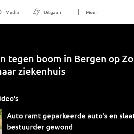
Media
Uitgaan
Meer
en tegen boom in Bergen op Z
naar ziekenhuis
ideo's
Auto ramt geparkeerde auto's en slaat
bestuurder gewond