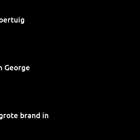
oertuig
n George
grote brand in