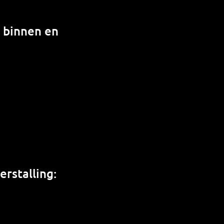
n binnen en
rstalling: