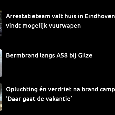
Arrestatieteam valt huis in Eindhove
vindt mogelijk vuurwapen
Bermbrand langs A58 bij Gilze
Opluchting én verdriet na brand campe
‘Daar gaat de vakantie’