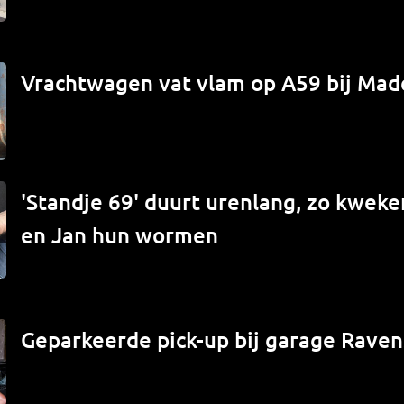
Vrachtwagen vat vlam op A59 bij Mad
'Standje 69' duurt urenlang, zo kwek
en Jan hun wormen
Geparkeerde pick-up bij garage Raven