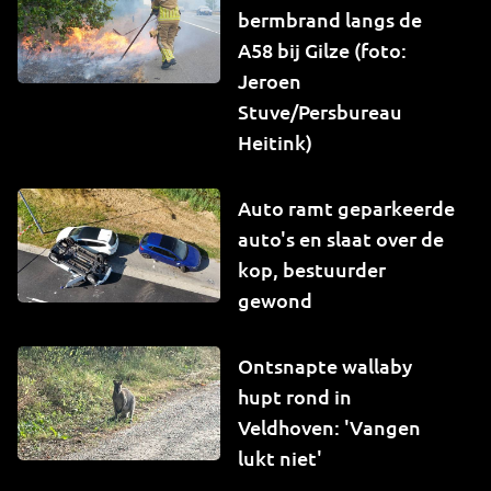
bermbrand langs de
A58 bij Gilze (foto:
Jeroen
Stuve/Persbureau
Heitink)
Auto ramt geparkeerde
auto's en slaat over de
kop, bestuurder
gewond
Ontsnapte wallaby
hupt rond in
Veldhoven: 'Vangen
lukt niet'