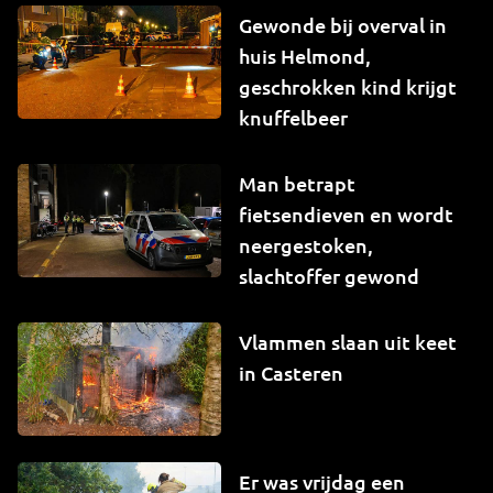
Gewonde bij overval in
huis Helmond,
geschrokken kind krijgt
knuffelbeer
Man betrapt
fietsendieven en wordt
neergestoken,
slachtoffer gewond
Vlammen slaan uit keet
in Casteren
Er was vrijdag een