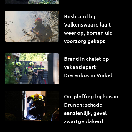
Bosbrand bij
Valkenswaard laait
weer op, bomen uit
voorzorg gekapt
Brand in chalet op
vakantiepark
Dierenbos in Vinkel
Ontploffing bij huis in
Drunen: schade
aanzienlijk, gevel
zwartgeblakerd