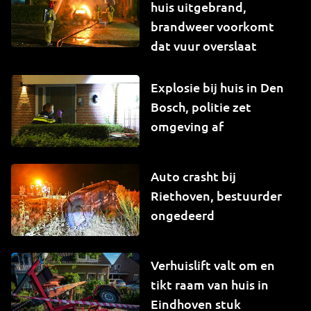
huis uitgebrand,
brandweer voorkomt
dat vuur overslaat
Explosie bij huis in Den
Bosch, politie zet
omgeving af
Auto crasht bij
Riethoven, bestuurder
ongedeerd
Verhuislift valt om en
tikt raam van huis in
Eindhoven stuk