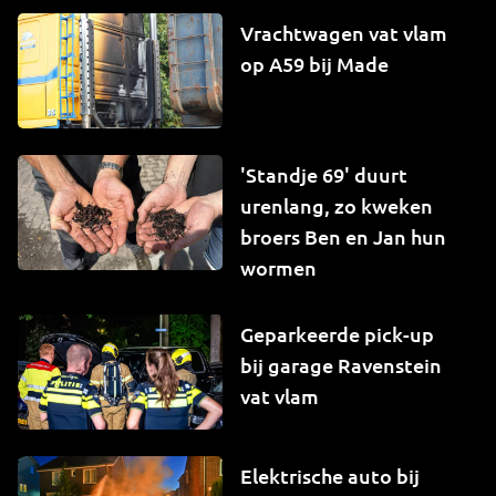
Vrachtwagen vat vlam
op A59 bij Made
'Standje 69' duurt
urenlang, zo kweken
broers Ben en Jan hun
wormen
Geparkeerde pick-up
bij garage Ravenstein
vat vlam
Elektrische auto bij