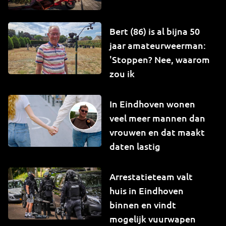
Bert (86) is al bijna 50
jaar amateurweerman:
'Stoppen? Nee, waarom
zou ik
In Eindhoven wonen
veel meer mannen dan
vrouwen en dat maakt
daten lastig
Arrestatieteam valt
huis in Eindhoven
binnen en vindt
mogelijk vuurwapen