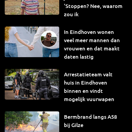
'Stoppen? Nee, waarom
zou ik
In Eindhoven wonen
veel meer mannen dan
vrouwen en dat maakt
daten lastig
Arrestatieteam valt
huis in Eindhoven
binnen en vindt
mogelijk vuurwapen
Bermbrand langs A58
bij Gilze