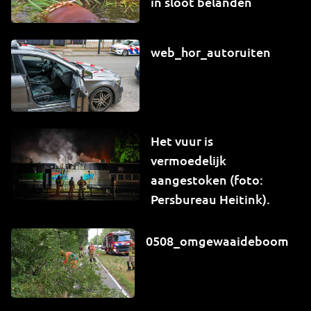
in sloot belanden
web_hor_autoruiten
Het vuur is
vermoedelijk
aangestoken (foto:
Persbureau Heitink).
0508_omgewaaideboom