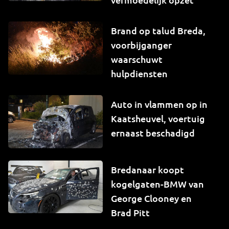
Brand op talud Breda,
voorbijganger
waarschuwt
hulpdiensten
Auto in vlammen op in
Kaatsheuvel, voertuig
ernaast beschadigd
Bredanaar koopt
kogelgaten-BMW van
George Clooney en
Brad Pitt