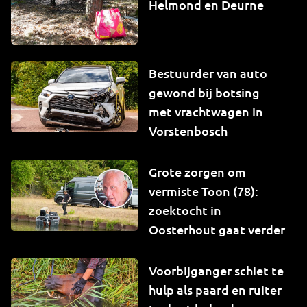
Helmond en Deurne
Bestuurder van auto
gewond bij botsing
met vrachtwagen in
Vorstenbosch
Grote zorgen om
vermiste Toon (78):
zoektocht in
Oosterhout gaat verder
Voorbijganger schiet te
hulp als paard en ruiter