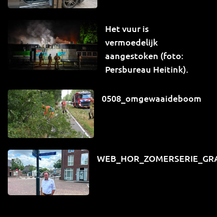
Het vuur is
vermoedelijk
aangestoken (foto:
Persbureau Heitink).
0508_omgewaaideboom
WEB_HOR_ZOMERSERIE_GR