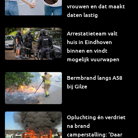
vrouwen en dat maakt
daten lastig
Arrestatieteam valt
huis in Eindhoven
binnen en vindt
mogelijk vuurwapen
Bermbrand langs A58
bij Gilze
Opluchting én verdriet
na brand
camperstalling: ‘Daar