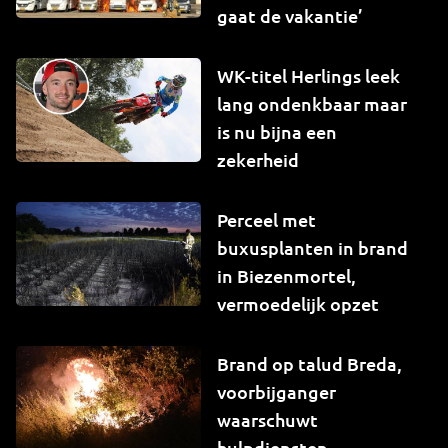
gaat de vakantie’
WK-titel Herlings leek
lang ondenkbaar maar
is nu bijna een
zekerheid
Perceel met
buxusplanten in brand
in Biezenmortel,
vermoedelijk opzet
Brand op talud Breda,
voorbijganger
waarschuwt
hulpdiensten