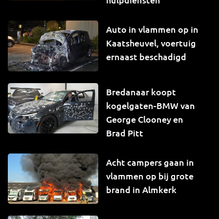
Auto in vlammen op in
Kaatsheuvel, voertuig
ernaast beschadigd
Bredanaar koopt
kogelgaten-BMW van
George Clooney en
Brad Pitt
Acht campers gaan in
vlammen op bij grote
brand in Almkerk