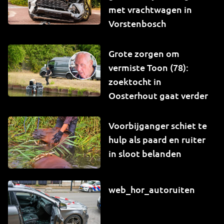
met vrachtwagen in
Vorstenbosch
Grote zorgen om
vermiste Toon (78):
zoektocht in
Oosterhout gaat verder
Voorbijganger schiet te
hulp als paard en ruiter
in sloot belanden
web_hor_autoruiten