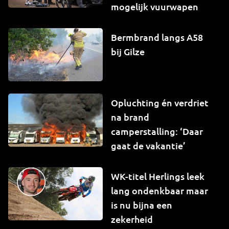
mogelijk vuurwapen
Bermbrand langs A58
bij Gilze
Opluchting én verdriet
na brand
camperstalling: ‘Daar
gaat de vakantie’
WK-titel Herlings leek
lang ondenkbaar maar
is nu bijna een
zekerheid