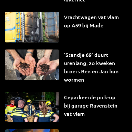
Vrachtwagen vat vlam
op A59 bij Made
'Standje 69' duurt
urenlang, zo kweken
broers Ben en Jan hun
wormen
Geparkeerde pick-up
bij garage Ravenstein
vat vlam