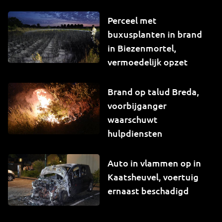
Perceel met
buxusplanten in brand
in Biezenmortel,
vermoedelijk opzet
Brand op talud Breda,
voorbijganger
waarschuwt
hulpdiensten
Auto in vlammen op in
Kaatsheuvel, voertuig
ernaast beschadigd