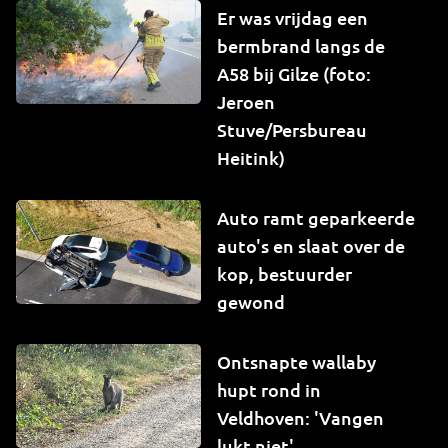
Er was vrijdag een
bermbrand langs de
A58 bij Gilze (foto:
Jeroen
Stuve/Persbureau
Heitink)
Auto ramt geparkeerde
auto's en slaat over de
kop, bestuurder
gewond
Ontsnapte wallaby
hupt rond in
Veldhoven: 'Vangen
lukt niet'