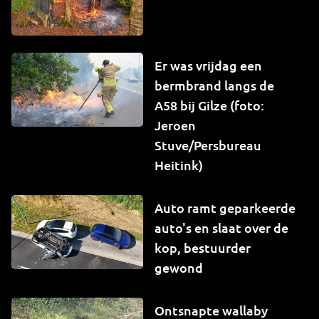
Er was vrijdag een
bermbrand langs de
A58 bij Gilze (foto:
Jeroen
Stuve/Persbureau
Heitink)
Auto ramt geparkeerde
auto's en slaat over de
kop, bestuurder
gewond
Ontsnapte wallaby