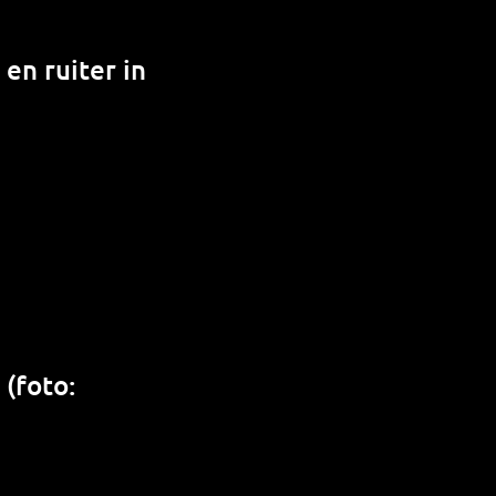
 en ruiter in
(foto: