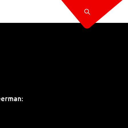
weerman: