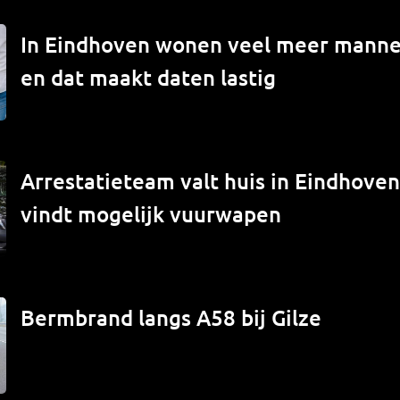
In Eindhoven wonen veel meer mann
en dat maakt daten lastig
Arrestatieteam valt huis in Eindhove
vindt mogelijk vuurwapen
Bermbrand langs A58 bij Gilze