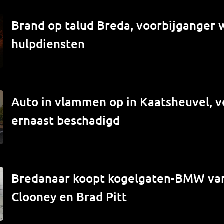
Brand op talud Breda, voorbijganger
hulpdiensten
Auto in vlammen op in Kaatsheuvel, v
ernaast beschadigd
Bredanaar koopt kogelgaten-BMW va
Clooney en Brad Pitt