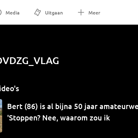
Media
Uitgaan
Meer
DVDZG_VLAG
ideo's
Bert (86) is al bijna 50 jaar amateur
'Stoppen? Nee, waarom zou ik