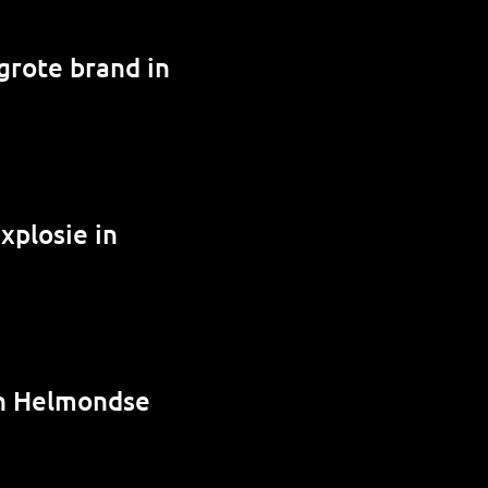
grote brand in
xplosie in
in Helmondse