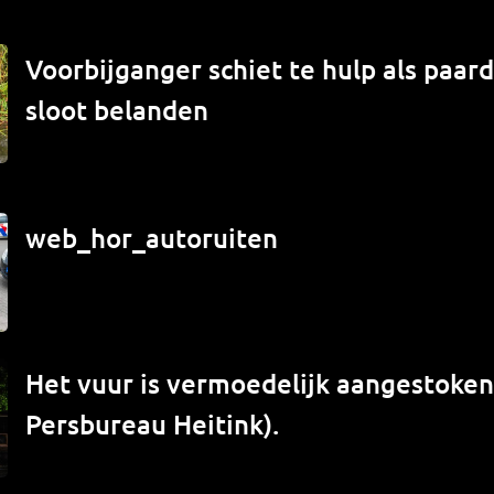
Voorbijganger schiet te hulp als paard
sloot belanden
web_hor_autoruiten
Het vuur is vermoedelijk aangestoken 
Persbureau Heitink).