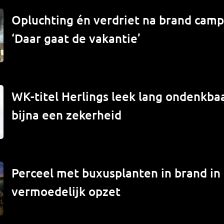
Opluchting én verdriet na brand campe
‘Daar gaat de vakantie’
WK-titel Herlings leek lang ondenkbaa
bijna een zekerheid
Perceel met buxusplanten in brand in
vermoedelijk opzet