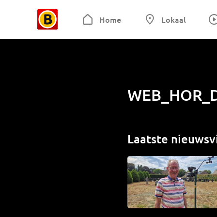
Home
Lokaal
WEB_HOR_
Laatste nieuwsv