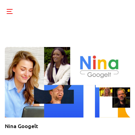
Nina Googelt