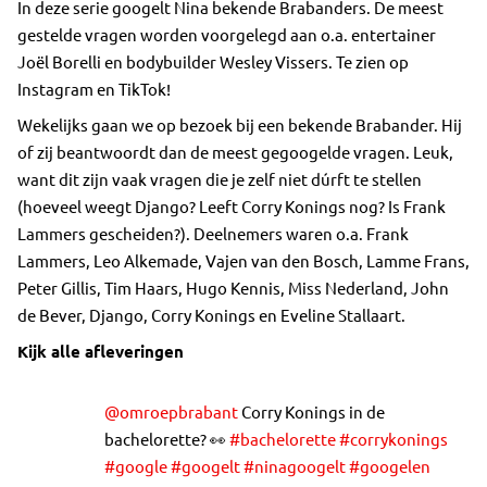
In deze serie googelt Nina bekende Brabanders. De meest
gestelde vragen worden voorgelegd aan o.a. entertainer
Joël Borelli en bodybuilder Wesley Vissers. Te zien op
Instagram en TikTok!
Wekelijks gaan we op bezoek bij een bekende Brabander. Hij
of zij beantwoordt dan de meest gegoogelde vragen. Leuk,
want dit zijn vaak vragen die je zelf niet dúrft te stellen
(hoeveel weegt Django? Leeft Corry Konings nog? Is Frank
Lammers gescheiden?). Deelnemers waren o.a. Frank
Lammers, Leo Alkemade, Vajen van den Bosch, Lamme Frans,
Peter Gillis, Tim Haars, Hugo Kennis, Miss Nederland, John
de Bever, Django, Corry Konings en Eveline Stallaart.
Kijk alle afleveringen
@omroepbrabant
Corry Konings in de
bachelorette? 👀
#bachelorette
#corrykonings
#google
#googelt
#ninagoogelt
#googelen