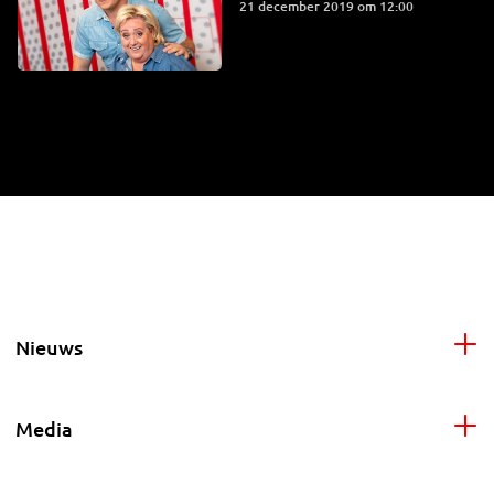
21 december 2019 om 12:00
Nieuws
Media