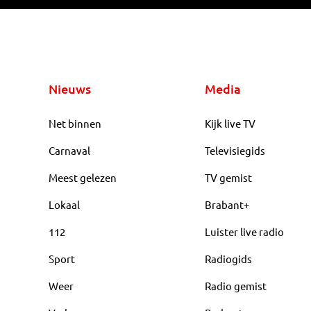
Nieuws
Media
Net binnen
Kijk live TV
Carnaval
Televisiegids
Meest gelezen
TV gemist
Lokaal
Brabant+
112
Luister live radio
Sport
Radiogids
Weer
Radio gemist