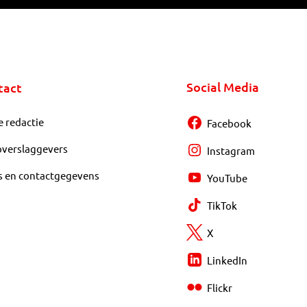
Social Media
tact
e redactie
Facebook
overslaggevers
Instagram
s en contactgegevens
YouTube
TikTok
X
LinkedIn
Flickr