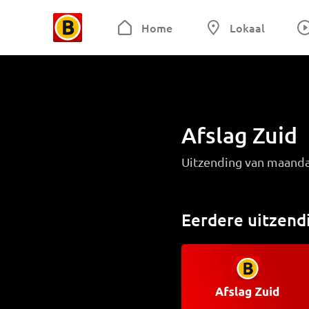
Home
Lokaal
Afslag Zuid
Uitzending van maand
Eerdere uitzend