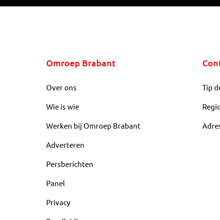
Omroep Brabant
Con
Over ons
Tip d
Wie is wie
Regi
Werken bij Omroep Brabant
Adre
Adverteren
Persberichten
Panel
Privacy