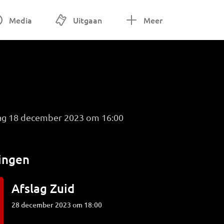
Media
Uitgaan
Meer
ag 18 december 2023 om 16:00
ingen
Afslag Zuid
28 december 2023 om 18:00