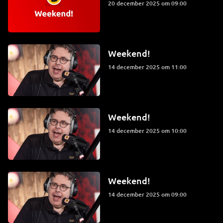
20 december 2025 om 09:00
Weekend!
14 december 2025 om 11:00
Weekend!
14 december 2025 om 10:00
Weekend!
14 december 2025 om 09:00