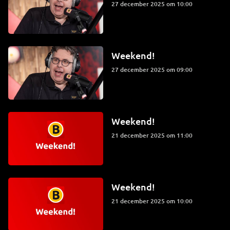
27 december 2025 om 10:00
Weekend!
27 december 2025 om 09:00
Weekend!
21 december 2025 om 11:00
Weekend!
21 december 2025 om 10:00