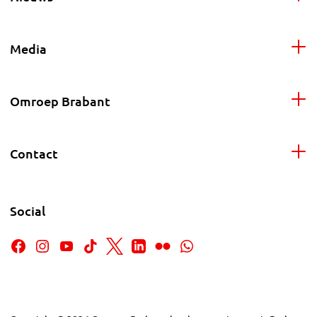
Media
Omroep Brabant
Contact
Social