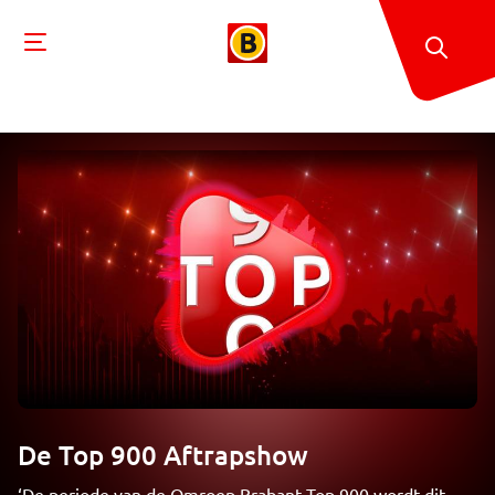
De Top 900 Aftrapshow
‘De periode van de Omroep Brabant Top 900 wordt dit