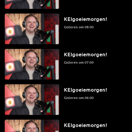
KEIgoeiemorgen!
Gisteren om 08:00
KEIgoeiemorgen!
Gisteren om 07:00
KEIgoeiemorgen!
Gisteren om 06:00
KEIgoeiemorgen!