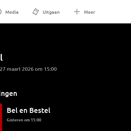
Media
Uitgaan
Meer
l
g 27 maart 2026 om 15:00
ingen
Bel en Bestel
Gisteren om 15:00