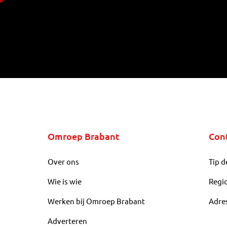
Omroep Brabant
Con
Over ons
Tip d
Wie is wie
Regi
Werken bij Omroep Brabant
Adre
Adverteren