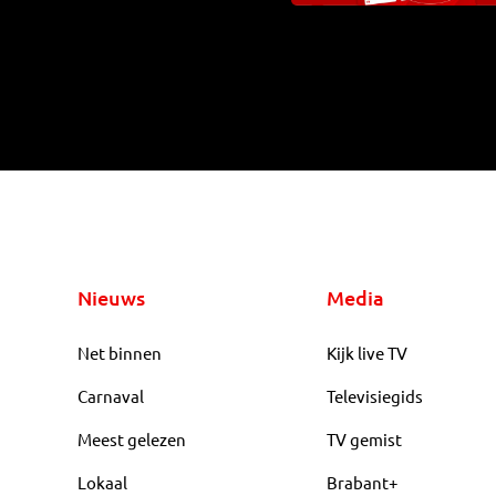
Nieuws
Media
Net binnen
Kijk live TV
Carnaval
Televisiegids
Meest gelezen
TV gemist
Lokaal
Brabant+