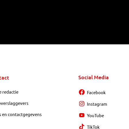
Social Media
tact
e redactie
Facebook
overslaggevers
Instagram
s en contactgegevens
YouTube
TikTok