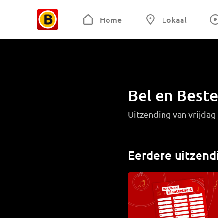
Home
Lokaal
Bel en Beste
Uitzending van vrijda
Eerdere uitzend