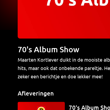
70's Album Show
Maarten Kortlever duikt in de mooiste alb
hits, maar ook dat onbekende pareltje. H
zeker een berichtje en doe lekker mee!
Afleveringen
70's Album Sh