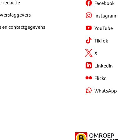
e redactie
Facebook
overslaggevers
Instagram
s en contactgegevens
YouTube
TikTok
X
LinkedIn
Flickr
WhatsApp