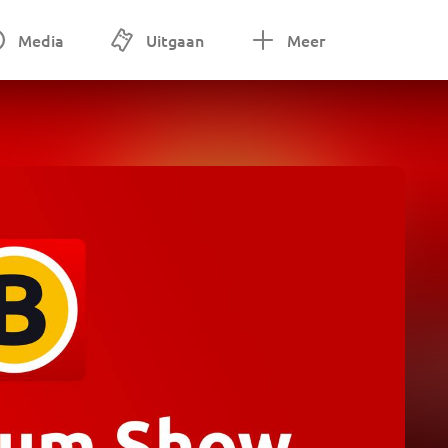
Media
Uitgaan
Meer