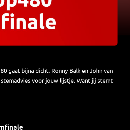
80 gaat bijna dicht. Ronny Balk en John van
temadvies voor jouw lijstje. Want jij stemt
mfinale