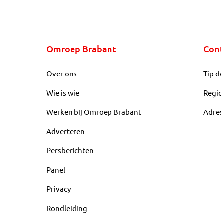
Omroep Brabant
Con
Over ons
Tip d
Wie is wie
Regi
Werken bij Omroep Brabant
Adre
Adverteren
Persberichten
Panel
Privacy
Rondleiding