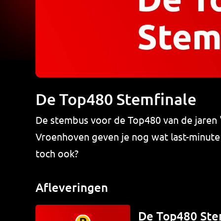
De Top480 Stemfinale
De stembus voor de Top480 van de jaren '
Vroenhoven geven je nog wat last-minute s
toch ook?
Afleveringen
De Top480 Ste