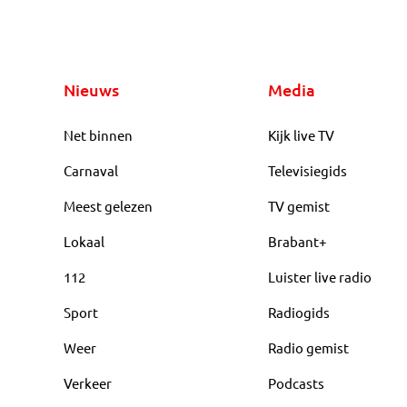
Nieuws
Media
Net binnen
Kijk live TV
Carnaval
Televisiegids
Meest gelezen
TV gemist
Lokaal
Brabant+
112
Luister live radio
Sport
Radiogids
Weer
Radio gemist
Verkeer
Podcasts