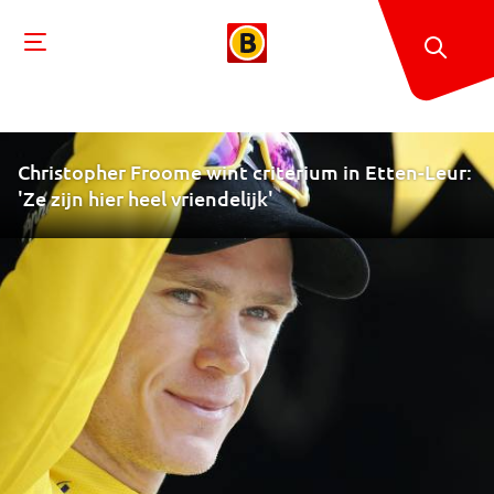
Christopher Froome wint criterium in Etten-Leur:
'Ze zijn hier heel vriendelijk'