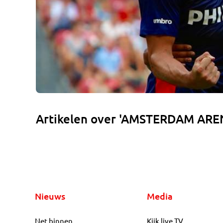
Artikelen over 'AMSTERDAM ARE
Nieuws
Media
Net binnen
Kijk live TV