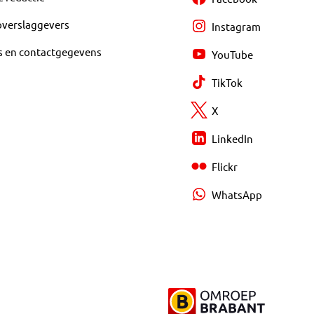
overslaggevers
Instagram
s en contactgegevens
YouTube
TikTok
X
LinkedIn
Flickr
WhatsApp