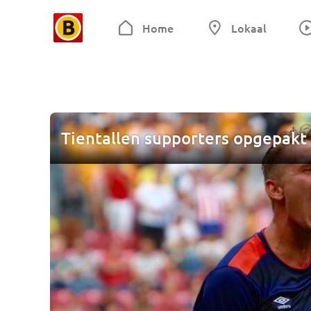
Home
Lokaal
Tientallen supporters opgepakt 