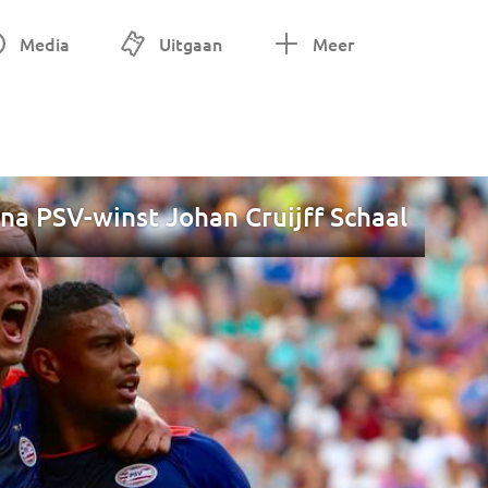
Media
Uitgaan
Meer
na PSV-winst Johan Cruijff Schaal