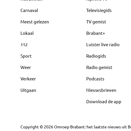
Carnaval
Televisiegids
Meest gelezen
TV gemist
Lokaal
Brabant+
112
Luister live radio
Sport
Radiogids
Weer
Radio gemist
Verkeer
Podcasts
Uitgaan
Nieuwsbrieven
Download de app
Copyright
©
2026
Omroep Brabant: het laatste nieuws uit Br