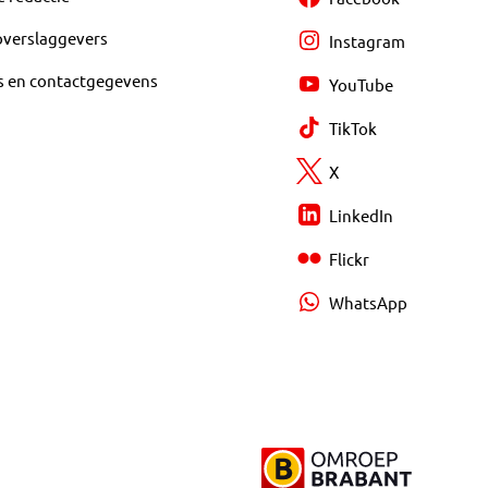
overslaggevers
Instagram
s en contactgegevens
YouTube
TikTok
X
LinkedIn
Flickr
WhatsApp