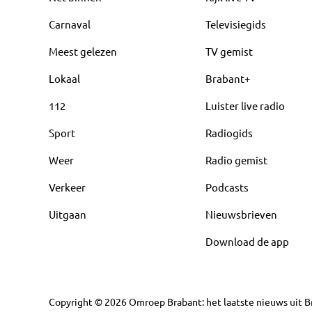
Carnaval
Televisiegids
Meest gelezen
TV gemist
Lokaal
Brabant+
112
Luister live radio
Sport
Radiogids
Weer
Radio gemist
Verkeer
Podcasts
Uitgaan
Nieuwsbrieven
Download de app
Copyright
©
2026
Omroep Brabant: het laatste nieuws uit Br