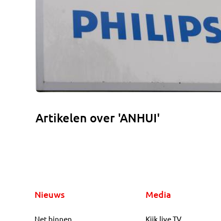
Artikelen over 'ANHUI'
Nieuws
Media
Net binnen
Kijk live TV