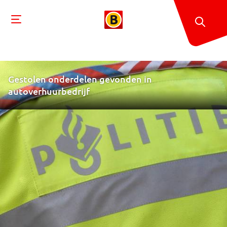
Gestolen onderdelen gevonden in
autoverhuurbedrijf