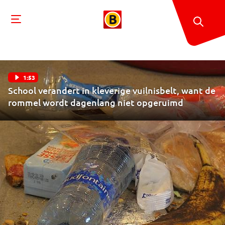
1:53
School verandert in kleverige vuilnisbelt, want de
rommel wordt dagenlang niet opgeruimd