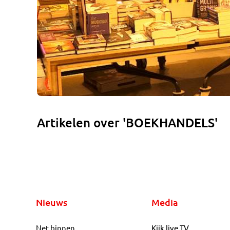
Artikelen over 'BOEKHANDELS'
Nieuws
Media
Net binnen
Kijk live TV