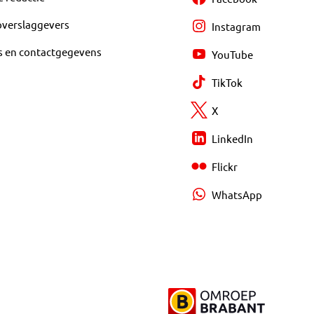
overslaggevers
Instagram
s en contactgegevens
YouTube
TikTok
X
LinkedIn
Flickr
WhatsApp