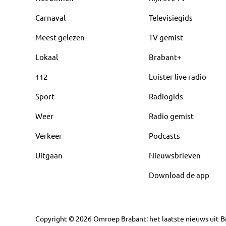
Carnaval
Televisiegids
Meest gelezen
TV gemist
Lokaal
Brabant+
112
Luister live radio
Sport
Radiogids
Weer
Radio gemist
Verkeer
Podcasts
Uitgaan
Nieuwsbrieven
Download de app
Copyright
©
2026
Omroep Brabant: het laatste nieuws uit Br