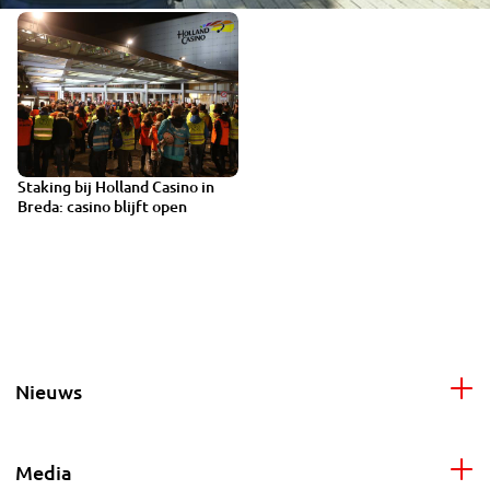
Staking bij Holland Casino in
VIDEO
Breda: casino blijft open
Nieuws
Media