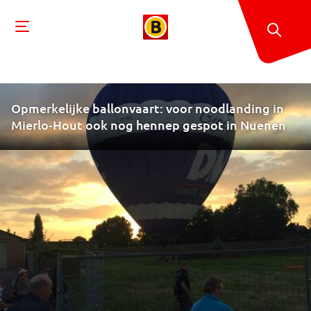
Opmerkelijke ballonvaart: voor noodlanding in
Mierlo-Hout ook nog hennep gespot in Nuenen