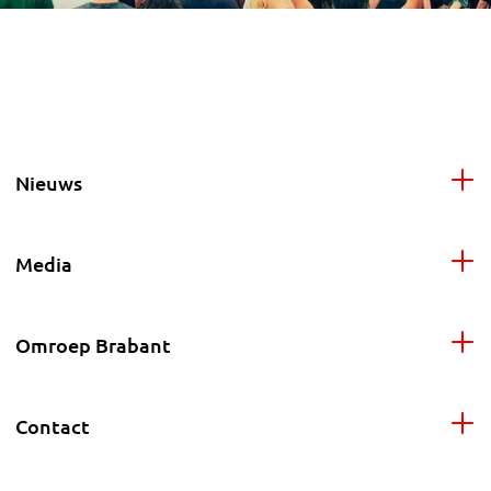
Nieuws
Media
Omroep Brabant
Contact