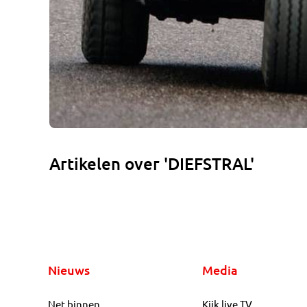
Artikelen over 'DIEFSTRAL'
Nieuws
Media
Net binnen
Kijk live TV