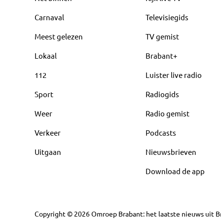
Carnaval
Televisiegids
Meest gelezen
TV gemist
Lokaal
Brabant+
112
Luister live radio
Sport
Radiogids
Weer
Radio gemist
Verkeer
Podcasts
Uitgaan
Nieuwsbrieven
Download de app
Copyright
©
2026
Omroep Brabant: het laatste nieuws uit Br