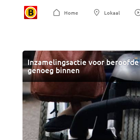
Home
Lokaal
Inzamelingsactie voor beroofde
genoeg binnen