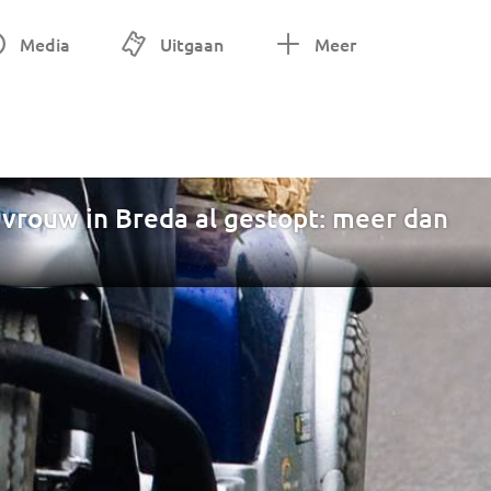
Media
Uitgaan
Meer
 vrouw in Breda al gestopt: meer dan