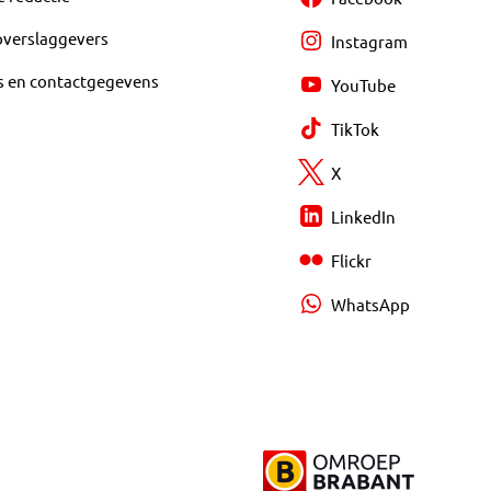
overslaggevers
Instagram
s en contactgegevens
YouTube
TikTok
X
LinkedIn
Flickr
WhatsApp