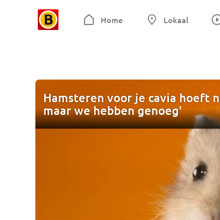
Home
Lokaal
Hamsteren voor je cavia hoeft ni
maar we hebben genoeg'