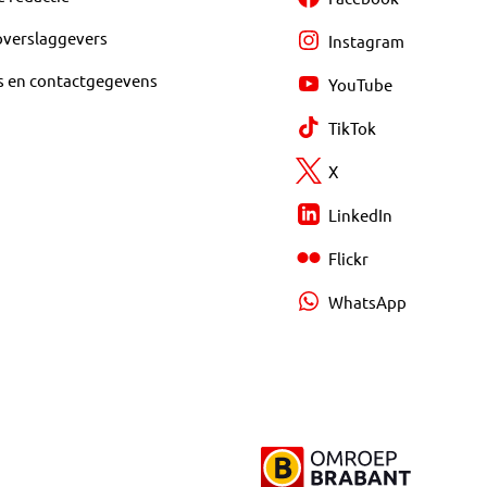
overslaggevers
Instagram
s en contactgegevens
YouTube
TikTok
X
LinkedIn
Flickr
WhatsApp