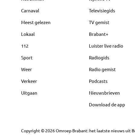
Carnaval
Televisiegids
Meest gelezen
TV gemist
Lokaal
Brabant+
112
Luister live radio
Sport
Radiogids
Weer
Radio gemist
Verkeer
Podcasts
Uitgaan
Nieuwsbrieven
Download de app
Copyright
©
2026
Omroep Brabant: het laatste nieuws uit Br