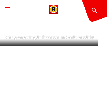
Dertig ongeringde fazanten in Oerle ontdekt