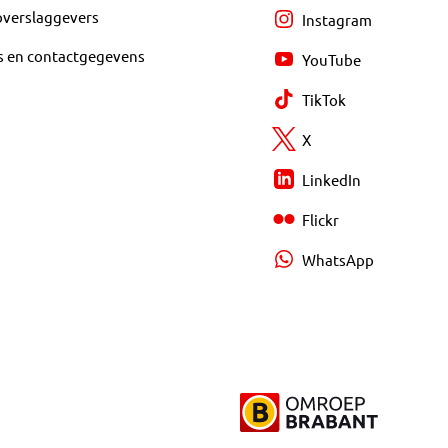
overslaggevers
Instagram
s en contactgegevens
YouTube
TikTok
X
LinkedIn
Flickr
WhatsApp