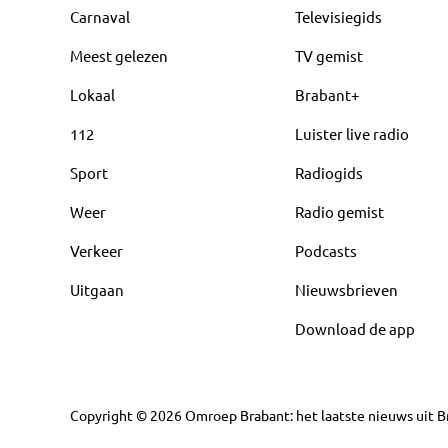
Carnaval
Televisiegids
Meest gelezen
TV gemist
Lokaal
Brabant+
112
Luister live radio
Sport
Radiogids
Weer
Radio gemist
Verkeer
Podcasts
Uitgaan
Nieuwsbrieven
Download de app
Copyright
©
2026
Omroep Brabant: het laatste nieuws uit Br