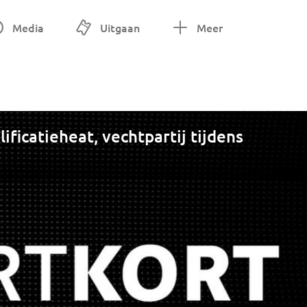
Media
Uitgaan
Meer
ificatieheat, vechtpartij tijdens