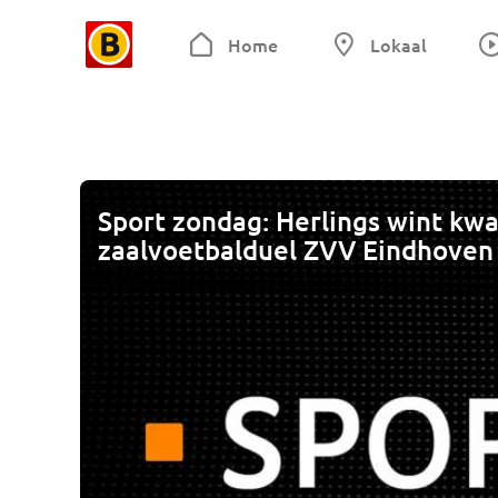
Home
Lokaal
Sport zondag: Herlings wint kwal
zaalvoetbalduel ZVV Eindhoven