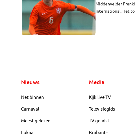
Middenvelder Frenkie
International. Het t
Nieuws
Media
Net binnen
Kijk live TV
Carnaval
Televisiegids
Meest gelezen
TV gemist
Lokaal
Brabant+