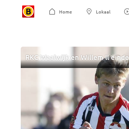
Home
Lokaal
RKC Waalwijk en Willem ll einde