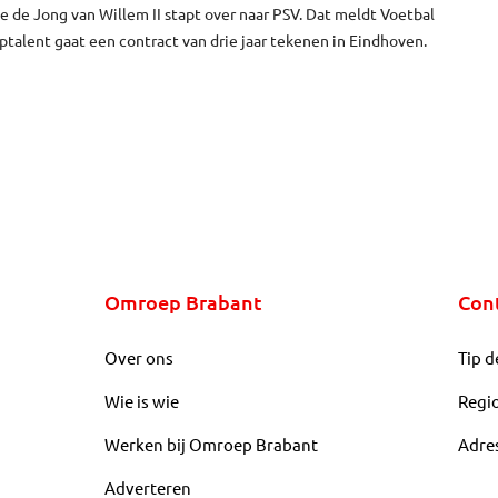
 de Jong van Willem II stapt over naar PSV. Dat meldt Voetbal
optalent gaat een contract van drie jaar tekenen in Eindhoven.
Omroep Brabant
Con
Over ons
Tip d
Wie is wie
Regi
Werken bij Omroep Brabant
Adre
Adverteren