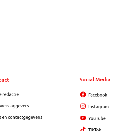
Social Media
tact
e redactie
Facebook
overslaggevers
Instagram
s en contactgegevens
YouTube
TikTok