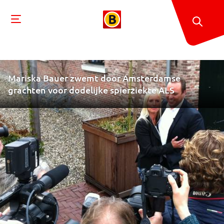
Mariska Bauer zwemt door Amsterdamse
grachten voor dodelijke spierziekte ALS