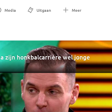
Media
Uitgaan
Meer
na zijn honkbalcarrière wel jonge