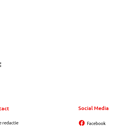
Social Media
tact
e redactie
Facebook