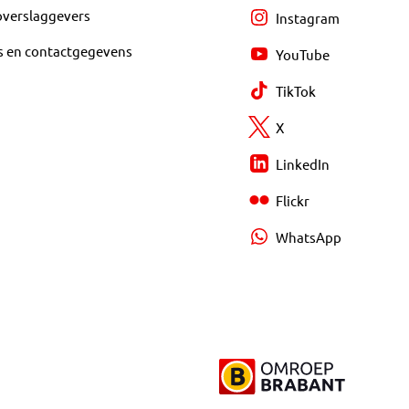
overslaggevers
Instagram
s en contactgegevens
YouTube
TikTok
X
LinkedIn
Flickr
WhatsApp