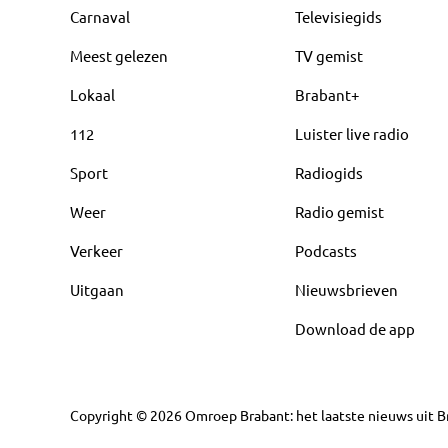
Carnaval
Televisiegids
Meest gelezen
TV gemist
Lokaal
Brabant+
112
Luister live radio
Sport
Radiogids
Weer
Radio gemist
Verkeer
Podcasts
Uitgaan
Nieuwsbrieven
Download de app
Copyright
©
2026
Omroep Brabant: het laatste nieuws uit Br