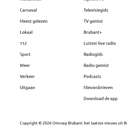
Carnaval
Televisiegids
Meest gelezen
TV gemist
Lokaal
Brabant+
112
Luister live radio
Sport
Radiogids
Weer
Radio gemist
Verkeer
Podcasts
Uitgaan
Nieuwsbrieven
Download de app
Copyright
©
2026
Omroep Brabant: het laatste nieuws uit Br