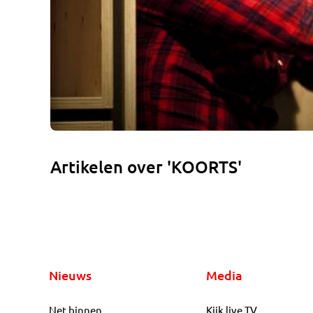
Artikelen over 'KOORTS'
Nieuws
Media
Net binnen
Kijk live TV