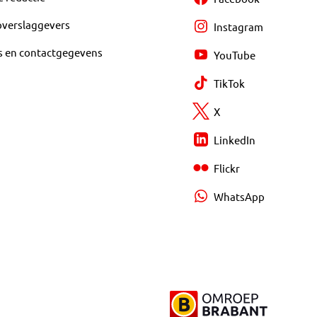
overslaggevers
Instagram
s en contactgegevens
YouTube
TikTok
X
LinkedIn
Flickr
WhatsApp