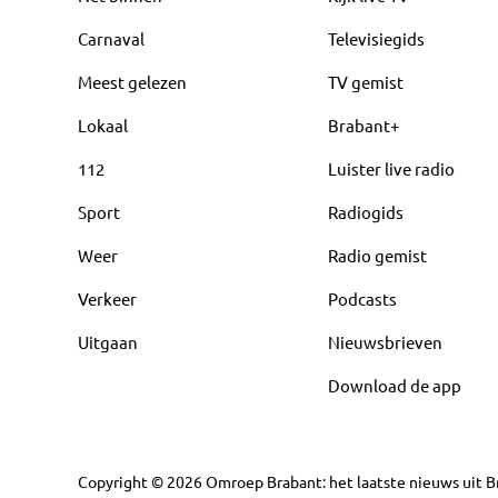
Carnaval
Televisiegids
Meest gelezen
TV gemist
Lokaal
Brabant+
112
Luister live radio
Sport
Radiogids
Weer
Radio gemist
Verkeer
Podcasts
Uitgaan
Nieuwsbrieven
Download de app
Copyright
©
2026
Omroep Brabant: het laatste nieuws uit Br