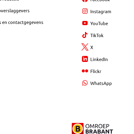
overslaggevers
Instagram
s en contactgegevens
YouTube
TikTok
X
LinkedIn
Flickr
WhatsApp