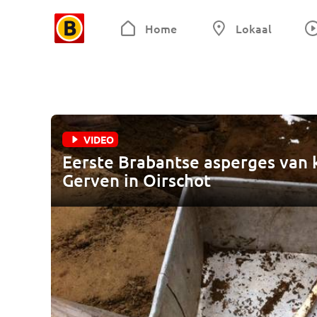
Home
Lokaal
VIDEO
Eerste Brabantse asperges van k
Gerven in Oirschot