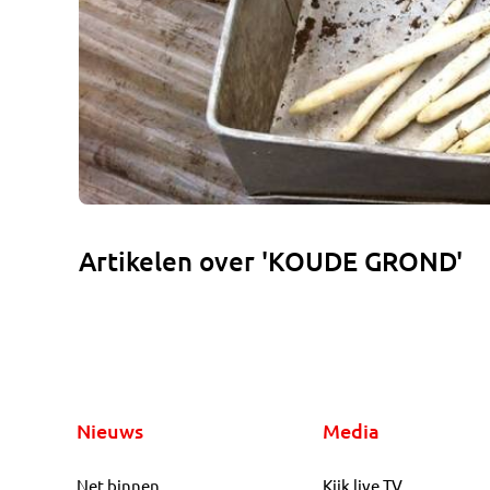
Artikelen over 'KOUDE GROND'
Nieuws
Media
Net binnen
Kijk live TV