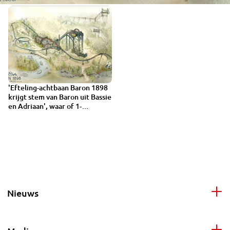
'Efteling-achtbaan Baron 1898
krijgt stem van Baron uit Bassie
en Adriaan', waar of 1-
aprilgrap?
Nieuws