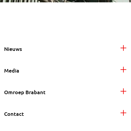
Nieuws
Media
Omroep Brabant
Contact