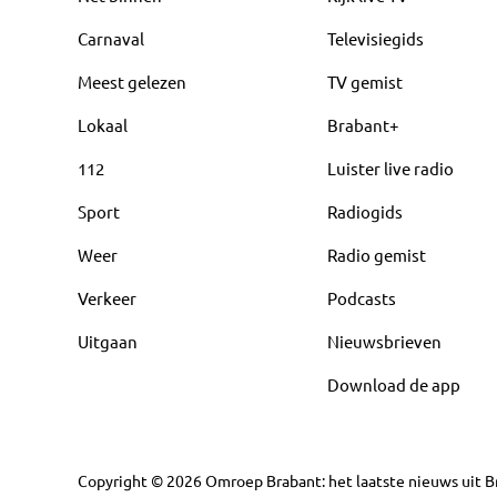
Carnaval
Televisiegids
Meest gelezen
TV gemist
Lokaal
Brabant+
112
Luister live radio
Sport
Radiogids
Weer
Radio gemist
Verkeer
Podcasts
Uitgaan
Nieuwsbrieven
Download de app
Copyright
©
2026
Omroep Brabant: het laatste nieuws uit Br