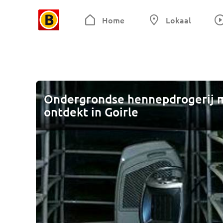
Home
Lokaal
Ondergrondse hennepdrogerij m
ontdekt in Goirle