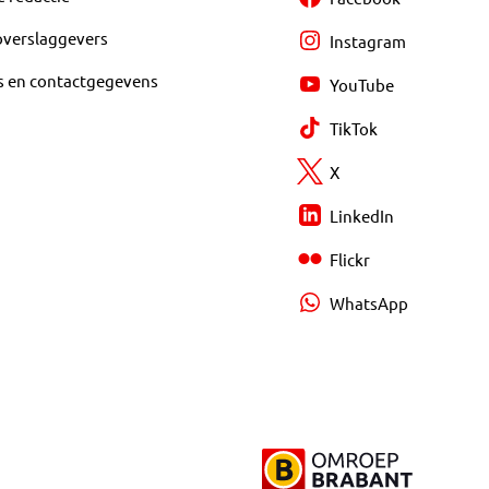
overslaggevers
Instagram
s en contactgegevens
YouTube
TikTok
X
LinkedIn
Flickr
WhatsApp