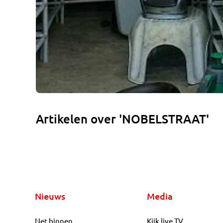
Artikelen over 'NOBELSTRAAT'
Nieuws
Media
Net binnen
Kijk live TV