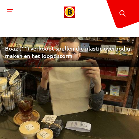
Boaz (11) verkoopt spullen die plastic overbodig
maken en het loopt storm