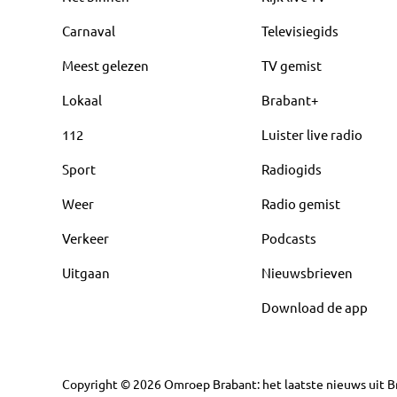
Carnaval
Televisiegids
Meest gelezen
TV gemist
Lokaal
Brabant+
112
Luister live radio
Sport
Radiogids
Weer
Radio gemist
Verkeer
Podcasts
Uitgaan
Nieuwsbrieven
Download de app
Copyright
©
2026
Omroep Brabant: het laatste nieuws uit Br