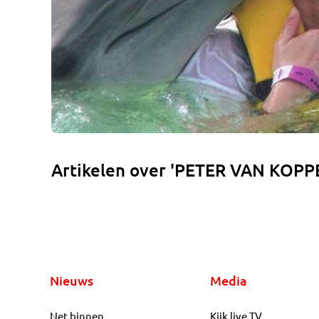
Artikelen over 'PETER VAN KOPP
Nieuws
Media
Net binnen
Kijk live TV