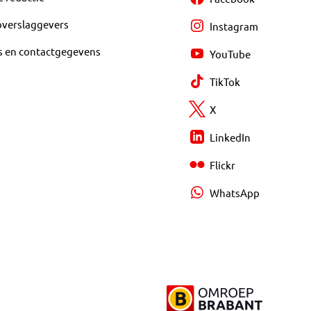
overslaggevers
Instagram
s en contactgegevens
YouTube
TikTok
X
LinkedIn
Flickr
WhatsApp