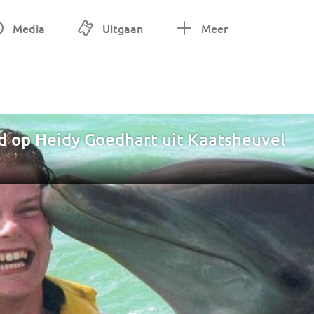
Media
Uitgaan
Meer
 op Heidy Goedhart uit Kaatsheuvel