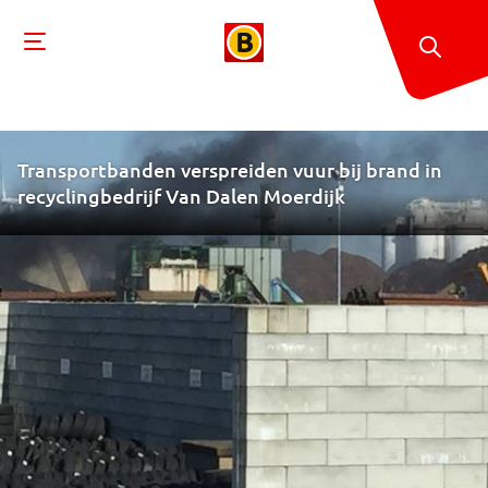
Transportbanden verspreiden vuur bij brand in
recyclingbedrijf Van Dalen Moerdijk