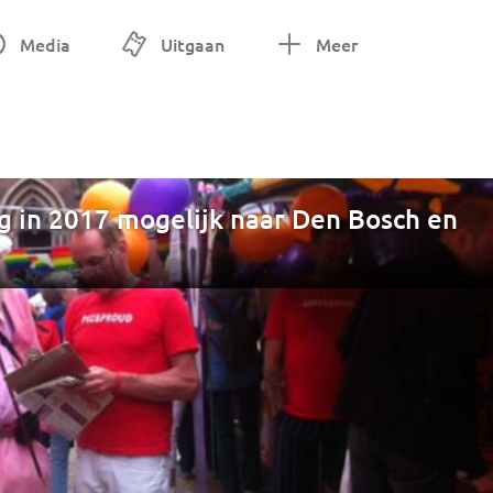
Media
Uitgaan
Meer
in 2017 mogelijk naar Den Bosch en