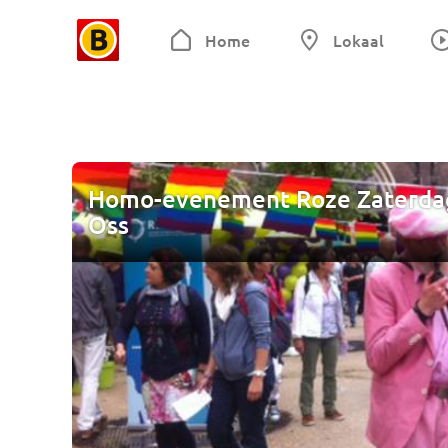
Home
Lokaal
Homo-evenement Roze Zaterdag 
Oss