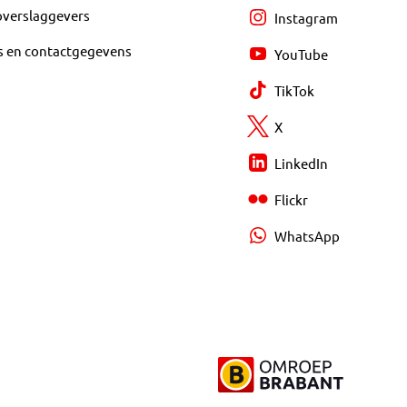
overslaggevers
Instagram
s en contactgegevens
YouTube
TikTok
X
LinkedIn
Flickr
WhatsApp