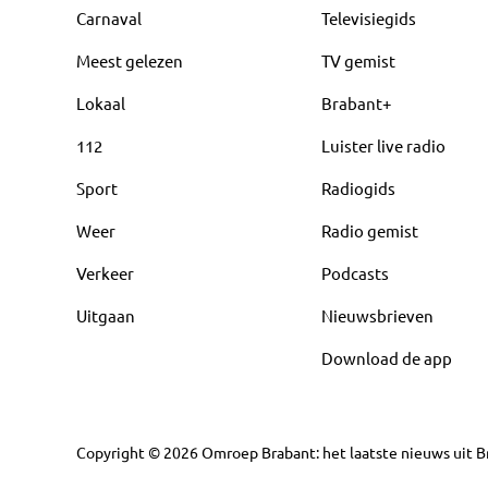
Carnaval
Televisiegids
Meest gelezen
TV gemist
Lokaal
Brabant+
112
Luister live radio
Sport
Radiogids
Weer
Radio gemist
Verkeer
Podcasts
Uitgaan
Nieuwsbrieven
Download de app
Copyright
©
2026
Omroep Brabant: het laatste nieuws uit Br